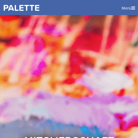
PALETTE
Menü