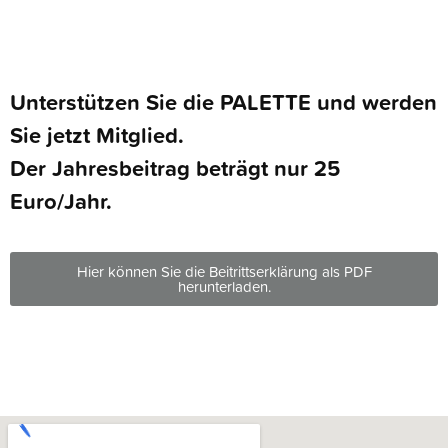
Unter­stüt­zen Sie die PALETTE und wer­den
Sie jetzt Mit­glied.
Der Jah­res­bei­trag beträgt nur 25
Euro/Jahr.
Hier kön­nen Sie die Bei­tritts­er­klä­rung als PDF
herunterladen.